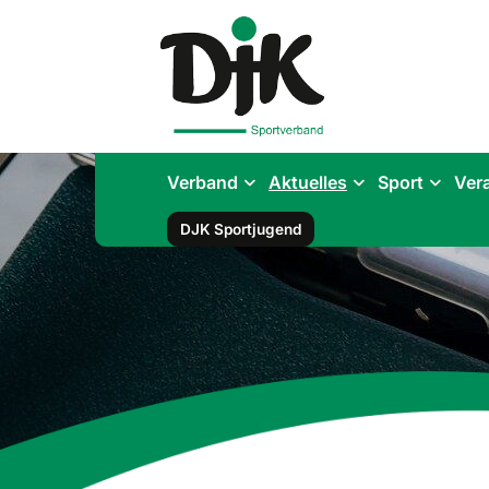
Verband
Aktuelles
Sport
Ver
DJK Sportjugend