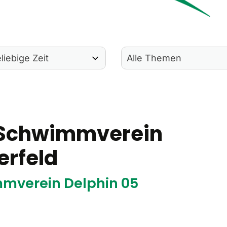
 Schwimmverein
erfeld
mverein Delphin 05