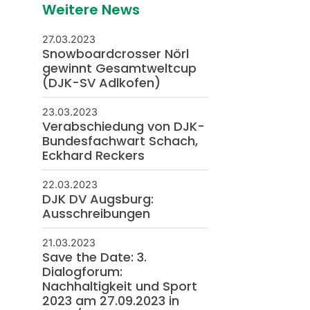
Weitere News
27.03.2023
Snowboardcrosser Nörl
gewinnt Gesamtweltcup
(DJK-SV Adlkofen)
23.03.2023
Verabschiedung von DJK-
Bundesfachwart Schach,
Eckhard Reckers
22.03.2023
DJK DV Augsburg:
Ausschreibungen
21.03.2023
Save the Date: 3.
Dialogforum:
Nachhaltigkeit und Sport
2023 am 27.09.2023 in