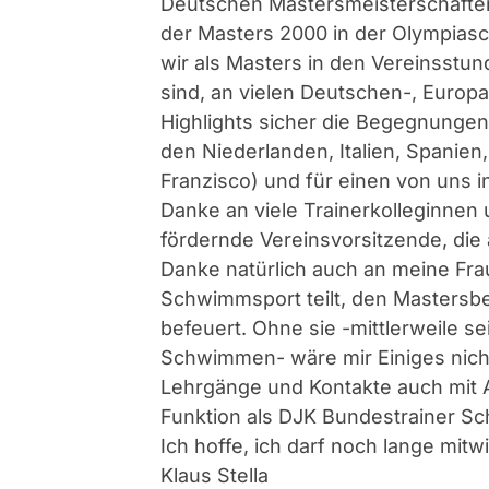
Deutschen Mastersmeisterschafte
der Masters 2000 in der Olympias
wir als Masters in den Vereinsstun
sind, an vielen Deutschen-, Europ
Highlights sicher die Begegnunge
den Niederlanden, Italien, Spanien
Franzisco) und für einen von uns 
Danke an viele Trainerkolleginnen 
fördernde Vereinsvorsitzende, die 
Danke natürlich auch an meine Frau
Schwimmsport teilt, den Mastersbe
befeuert. Ohne sie -mittlerweile 
Schwimmen- wäre mir Einiges nich
Lehrgänge und Kontakte auch mit A
Funktion als DJK Bundestrainer Sc
Ich hoffe, ich darf noch lange mitw
Klaus Stella