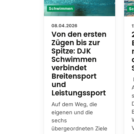
Schwimmen
S
08.04.2026
Von den ersten
Zügen bis zur
Spitze: DJK
Schwimmen
verbindet
Breitensport
und
Leistungssport
Auf dem Weg, die
eigenen und die
sechs
übergeordneten Ziele