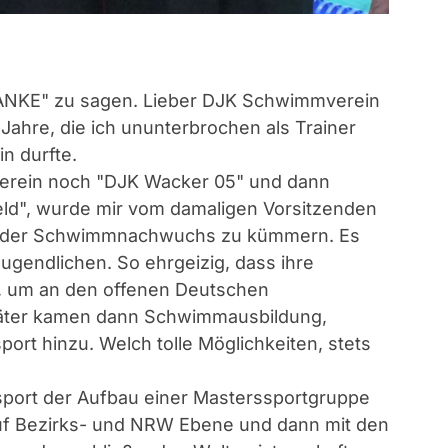
 "DANKE" zu sagen. Lieber DJK Schwimmverein
 Jahre, die ich ununterbrochen als Trainer
in durfte.
 Verein noch "DJK Wacker 05" und dann
ld", wurde mir vom damaligen Vorsitzenden
felder Schwimmnachwuchs zu kümmern. Es
Jugendlichen. So ehrgeizig, dass ihre
n, um an den offenen Deutschen
päter kamen dann Schwimmausbildung,
rt hinzu. Welch tolle Möglichkeiten, stets
port der Aufbau einer Masterssportgruppe
auf Bezirks- und NRW Ebene und dann mit den