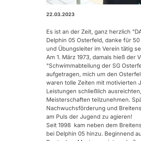
22.03.2023
Es ist an der Zeit, ganz herzlich
Delphin 05 Osterfeld, danke für 50
und Übungsleiter im Verein tätig se
Am 1. März 1973, damals hieß der
"Schwimmabteilung der SG Osterfe
aufgetragen, mich um den Oster
waren tolle Zeiten mit motivierten 
Leistungen schließlich ausreichte
Meisterschaften teilzunehmen. S
Nachwuchsförderung und Breitenspo
am Puls der Jugend zu agieren!
Seit 1998 kam neben dem Breitens
bei Delphin 05 hinzu. Beginnend 