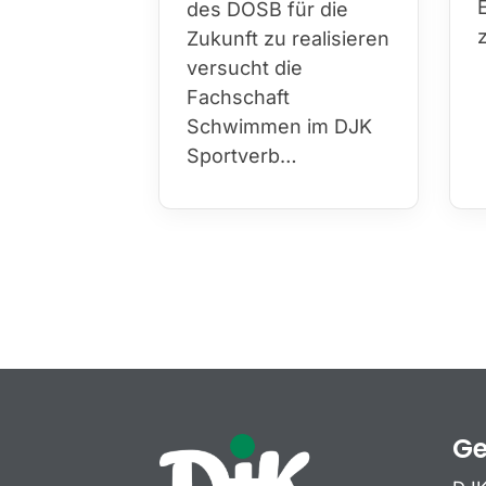
des DOSB für die
Zukunft zu realisieren
versucht die
Fachschaft
Schwimmen im DJK
Sportverb…
Ge