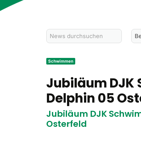
Schwimmen
Jubiläum DJK
Delphin 05 Ost
Jubiläum DJK Schwim
Osterfeld