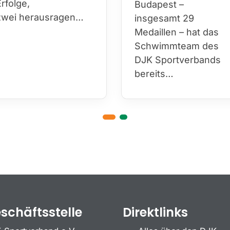
Erfolge,
29 Medaillen – hat
zwei herausragen…
das Schwimmteam
des DJK
Sportverbands
bereits…
schäftsstelle
Direktlinks