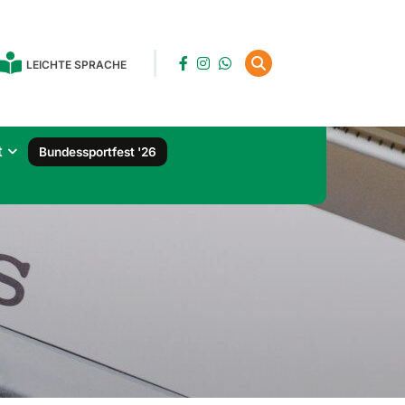
LEICHTE SPRACHE
t
Bundessportfest '26