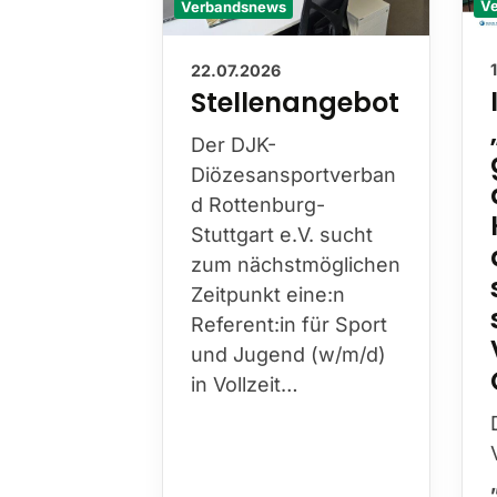
Verbandsnews
V
22.07.2026
Stellenangebot
Der DJK-
Diözesansportverban
d Rottenburg-
Stuttgart e.V. sucht
zum nächstmöglichen
Zeitpunkt eine:n
Referent:in für Sport
und Jugend (w/m/d)
in Vollzeit…