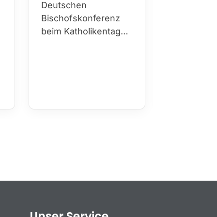
Deutschen
Bischofskonferenz
beim Katholikentag…
Unser Service