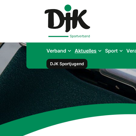
Verband
Aktuelles
Sport
Ver
DJK Sportjugend