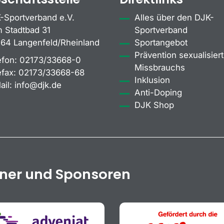
-Sportverband e.V.
Alles über den DJK-
 Stadtbad 31
Sportverband
64 Langenfeld/Rheinland
Sportangebot
Prävention sexualisiert
efon:
02173/33668-0
Missbrauchs
efax:
02173/33668-68
Inklusion
ail:
info@djk.de
Anti-Doping
DJK Shop
tner und Sponsoren