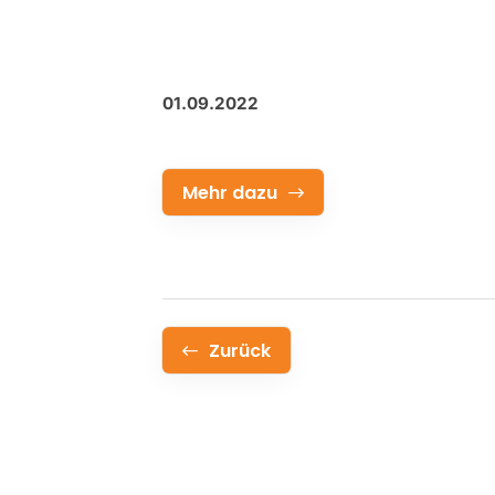
01.09.2022
Mehr dazu
Zurück