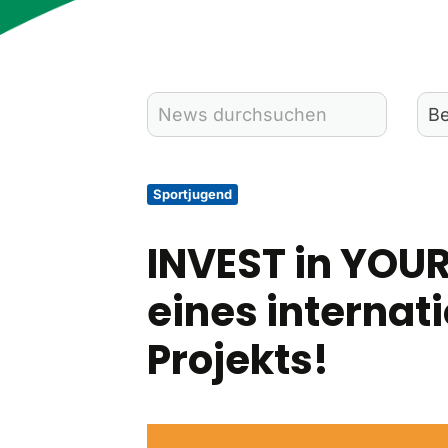
Sportjugend
INVEST in YOUR
eines internat
Projekts!