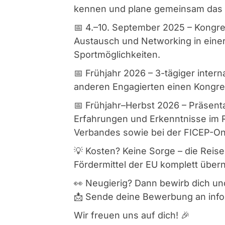
kennen und plane gemeinsam das T
📅 4.–10. September 2025 – Kongre
Austausch und Networking in einer
Sportmöglichkeiten.
📅 Frühjahr 2026 – 3-tägiger inter
anderen Engagierten einen Kongres
📅 Frühjahr–Herbst 2026 – Präsenta
Erfahrungen und Erkenntnisse im 
Verbandes sowie bei der FICEP-O
💡 Kosten? Keine Sorge – die Rei
Fördermittel der EU komplett übe
👀 Neugierig? Dann bewirb dich u
📩 Sende deine Bewerbung an inf
Wir freuen uns auf dich! 🎉