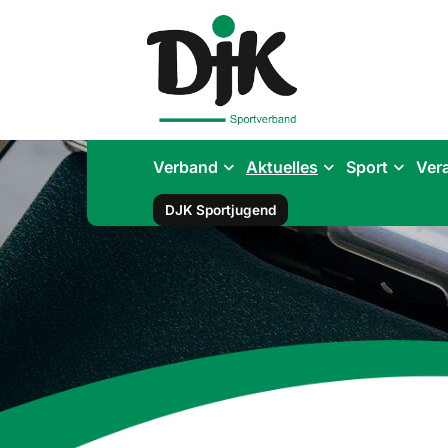
Verband
Aktuelles
Sport
Ver
DJK Sportjugend