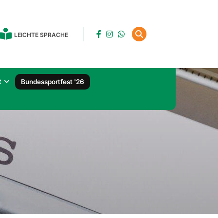
LEICHTE SPRACHE
t
Bundessportfest '26