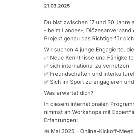
21.03.2025
Du bist zwischen 17 und 30 Jahre a
- beim Landes-, Diözesanverband o
Projekt genau das Richtige für dich
Wir suchen 4 junge Engagierte, di
✅ Neue Kenntnisse und Fähigkeite
✅ sich international zu vernetzen
✅ Freundschaften und interkulturel
✅ Sich im Sport zu engagieren un
Was erwartet dich?
In diesem internationalen Programm
nimmst an Workshops mit Expert*in
Erfahrungen:
📅 Mai 2025 – Online-Kickoff-Meet