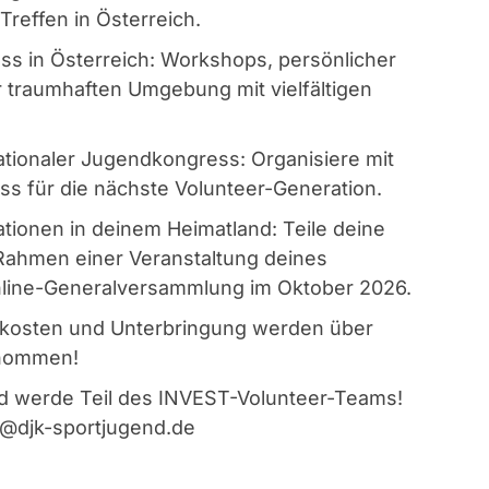
reffen in Österreich.
ss in Österreich: Workshops, persönlicher
 traumhaften Umgebung mit vielfältigen
nationaler Jugendkongress: Organisiere mit
s für die nächste Volunteer-Generation.
tionen in deinem Heimatland: Teile deine
Rahmen einer Veranstaltung deines
nline-Generalversammlung im Oktober 2026.
sekosten und Unterbringung werden über
rnommen!
nd werde Teil des INVEST-Volunteer-Teams!
o@djk-sportjugend.de