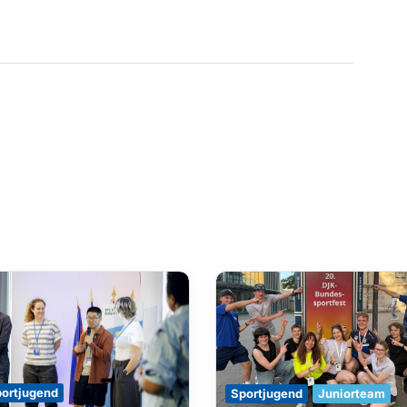
ortjugend
Sportjugend
Juniorteam