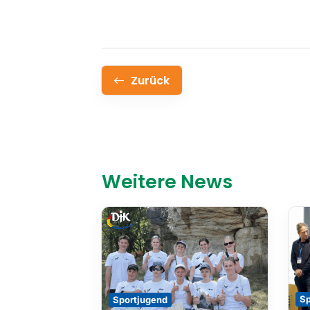
Zurück
Weitere News
Sp
Sportjugend