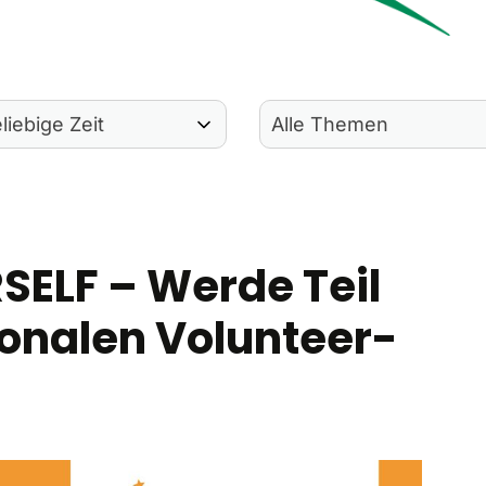
SELF – Werde Teil
ionalen Volunteer-