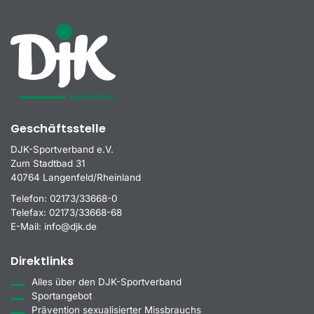
Geschäftsstelle
DJK-Sportverband e.V.
Zum Stadtbad 31
40764 Langenfeld/Rheinland
Telefon:
02173/33668-0
Telefax:
02173/33668-68
E-Mail:
info@djk.de
Direktlinks
Alles über den DJK-Sportverband
Sportangebot
Prävention sexualisierter Missbrauchs