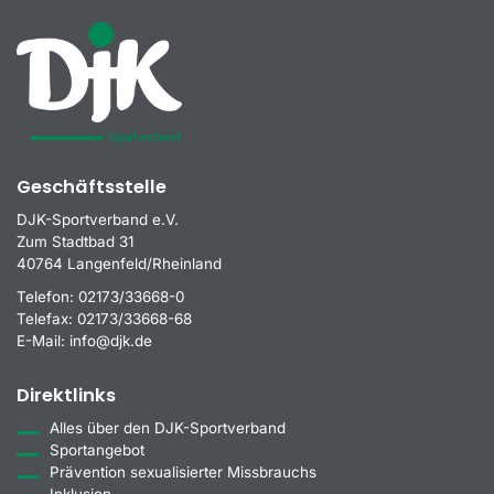
Geschäftsstelle
DJK-Sportverband e.V.
Zum Stadtbad 31
40764 Langenfeld/Rheinland
Telefon:
02173/33668-0
Telefax:
02173/33668-68
E-Mail:
info@djk.de
Direktlinks
Alles über den DJK-Sportverband
Sportangebot
Prävention sexualisierter Missbrauchs
Inklusion