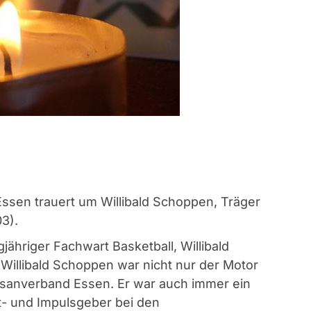
ssen trauert um Willibald Schoppen, Träger
03).
gjähriger Fachwart Basketball, Willibald
 Willibald Schoppen war nicht nur der Motor
esanverband Essen. Er war auch immer ein
t- und Impulsgeber bei den