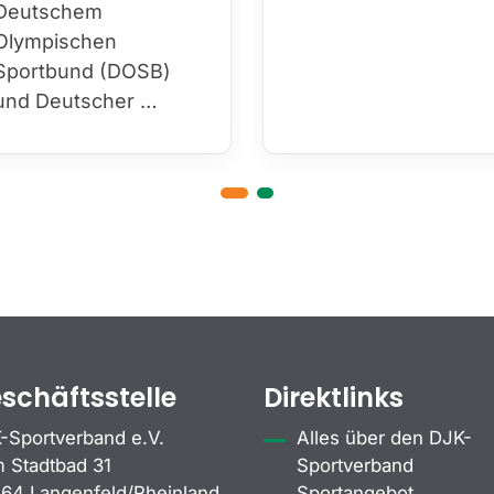
Deutschem
Olympischen
Sportbund (DOSB)
und Deutscher …
schäftsstelle
Direktlinks
-Sportverband e.V.
Alles über den DJK-
 Stadtbad 31
Sportverband
64 Langenfeld/Rheinland
Sportangebot