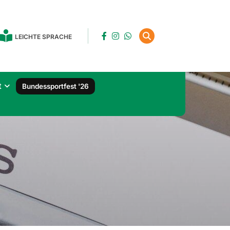
LEICHTE SPRACHE
t
Bundessportfest '26