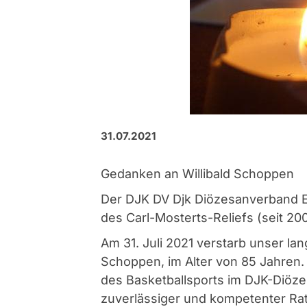
31.07.2021
Gedanken an Willibald Schoppen
Der DJK DV Djk Diözesanverband E
des Carl-Mosterts-Reliefs (seit 20
Am 31. Juli 2021 verstarb unser lan
Schoppen, im Alter von 85 Jahren.
des Basketballsports im DJK-Diöz
zuverlässiger und kompetenter Ra