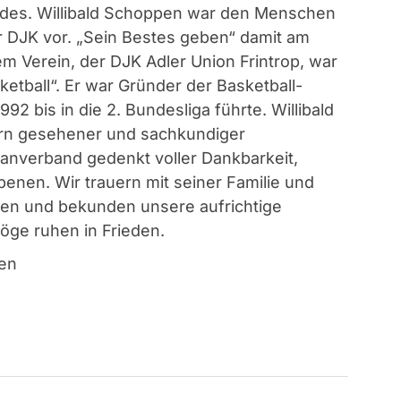
des. Willibald Schoppen war den Menschen
 DJK vor. „Sein Bestes geben“ damit am
m Verein, der DJK Adler Union Frintrop, war
ketball“. Er war Gründer der Basketball-
992 bis in die 2. Bundesliga führte. Willibald
ern gesehener und sachkundiger
anverband gedenkt voller Dankbarkeit,
nen. Wir trauern mit seiner Familie und
pen und bekunden unsere aufrichtige
öge ruhen in Frieden.
en