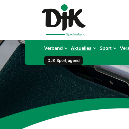
Verband
Aktuelles
Sport
Ver
DJK Sportjugend