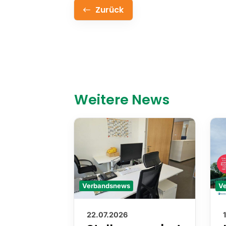
Zurück
Weitere News
Verbandsnews
V
22.07.2026