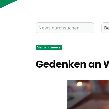
Verbandsnews
Gedenken an W