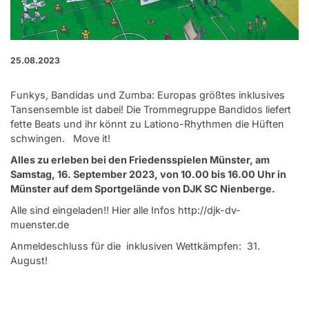
25.08.2023
Funkys, Bandidas und Zumba: Europas größtes
inklusives
Tansensemble
ist dabei! Die Trommegruppe Bandidos liefert
fette Beats und ihr könnt zu Lationo-Rhythmen die Hüften
schwingen. Move it!
Alles zu erleben bei den Friedensspielen Münster, am
Samstag, 16. September 2023, von 10.00 bis 16.00 Uhr in
Münster auf dem Sportgelände von DJK SC Nienberge.
Alle sind eingeladen!! Hier alle Infos
http://djk-dv-
muenster.de
Anmeldeschluss für die inklusiven Wettkämpfen: 31.
August!