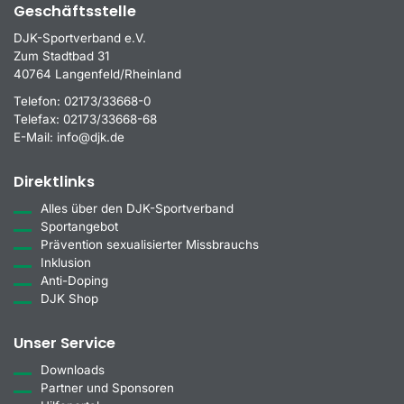
Geschäftsstelle
DJK-Sportverband e.V.
Zum Stadtbad 31
40764 Langenfeld/Rheinland
Telefon:
02173/33668-0
Telefax:
02173/33668-68
E-Mail:
info@djk.de
Direktlinks
Alles über den DJK-Sportverband
Sportangebot
Prävention sexualisierter Missbrauchs
Inklusion
Anti-Doping
DJK Shop
Unser Service
Downloads
Partner und Sponsoren