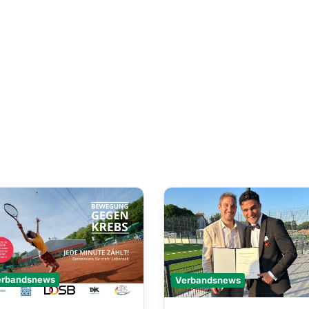
Verbandsnews
erbandsnews