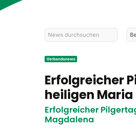
Verbandsnews
Erfolgreicher P
heiligen Mari
Erfolgreicher Pilgerta
Magdalena