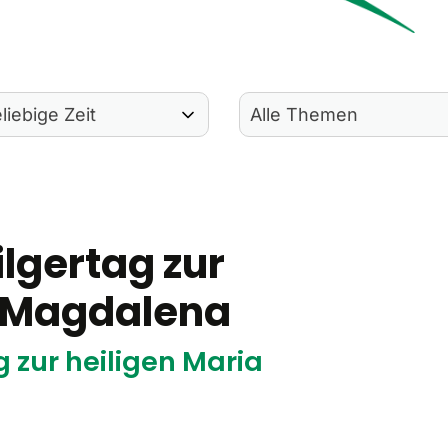
ilgertag zur
a Magdalena
g zur heiligen Maria