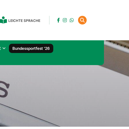
LEICHTE SPRACHE
t
Bundessportfest '26