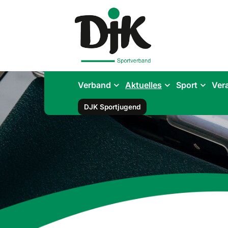
Verband
Aktuelles
Sport
Ver
DJK Sportjugend