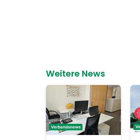
Weitere News
Verbandsnews
V