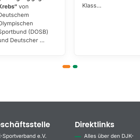
Klass…
Krebs“
von
Deutschem
Olympischen
Sportbund (DOSB)
und Deutscher …
schäftsstelle
Direktlinks
-Sportverband e.V.
Alles über den DJK-