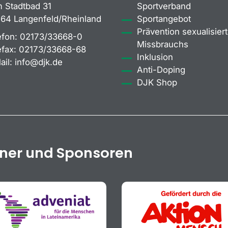
 Stadtbad 31
Sportverband
64 Langenfeld/Rheinland
Sportangebot
Prävention sexualisiert
efon:
02173/33668-0
Missbrauchs
efax:
02173/33668-68
Inklusion
ail:
info@djk.de
Anti-Doping
DJK Shop
tner und Sponsoren