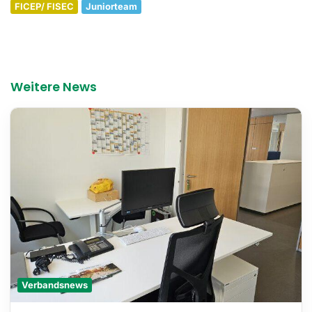
FICEP/ FISEC
Juniorteam
Weitere News
Verbandsnews