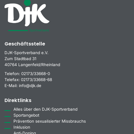
Geschäftsstelle
DJK-Sportverband e.V.
Zum Stadtbad 31
40764 Langenfeld/Rheinland
Telefon:
02173/33668-0
Telefax:
02173/33668-68
E-Mail:
info@djk.de
Direktlinks
Alles über den DJK-Sportverband
Sportangebot
Prävention sexualisierter Missbrauchs
Inklusion
Anti-Doping