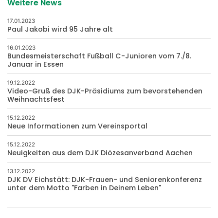
Weitere News
17.01.2023
Paul Jakobi wird 95 Jahre alt
16.01.2023
Bundesmeisterschaft Fußball C-Junioren vom 7./8.
Januar in Essen
19.12.2022
Video-Gruß des DJK-Präsidiums zum bevorstehenden
Weihnachtsfest
15.12.2022
Neue Informationen zum Vereinsportal
15.12.2022
Neuigkeiten aus dem DJK Diözesanverband Aachen
13.12.2022
DJK DV Eichstätt: DJK-Frauen- und Seniorenkonferenz
unter dem Motto "Farben in Deinem Leben"