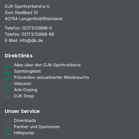
DJK-Sportverband e.V.
Zum Stadtbad 31
40764 Langenfeld/Rheinland
Telefon:
02173/33668-0
Telefax:
02173/33668-68
E-Mail:
info@djk.de
Direktlinks
Alles über den DJK-Sportverband
Sportangebot
Prävention sexualisierter Missbrauchs
Inklusion
Anti-Doping
DJK Shop
Unser Service
Downloads
Partner und Sponsoren
Hilfeportal