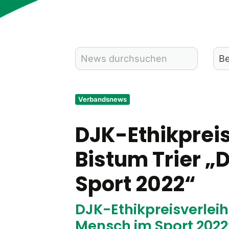
Verbandsnews
DJK-Ethikprei
Bistum Trier „
Sport 2022“
DJK-Ethikpreisverleih
Mensch im Sport 2022