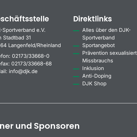
schäftsstelle
Direktlinks
-Sportverband e.V.
Alles über den DJK-
 Stadtbad 31
Sportverband
64 Langenfeld/Rheinland
Sportangebot
Prävention sexualisiert
efon:
02173/33668-0
Missbrauchs
efax:
02173/33668-68
Inklusion
ail:
info@djk.de
Anti-Doping
DJK Shop
tner und Sponsoren