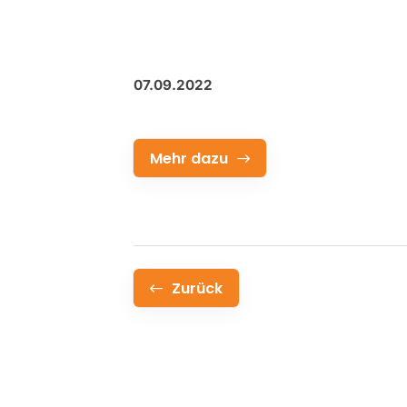
07.09.2022
Mehr dazu
Zurück