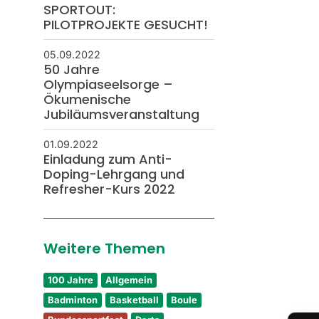
SPORTOUT:
PILOTPROJEKTE GESUCHT!
05.09.2022
50 Jahre
Olympiaseelsorge –
Ökumenische
Jubiläumsveranstaltung
01.09.2022
Einladung zum Anti-
Doping-Lehrgang und
Refresher-Kurs 2022
Weitere Themen
100 Jahre
Allgemein
Badminton
Basketball
Boule