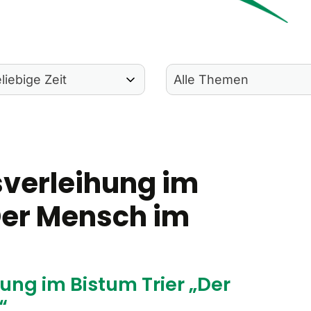
sverleihung im
Der Mensch im
ung im Bistum Trier „Der
“