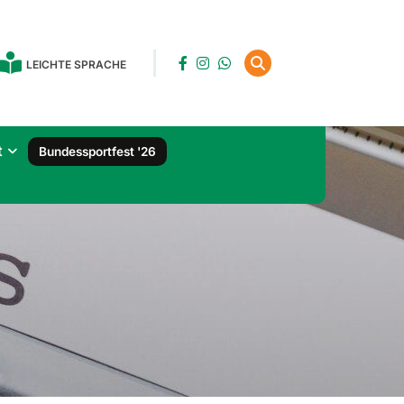
LEICHTE SPRACHE
t
Bundessportfest '26