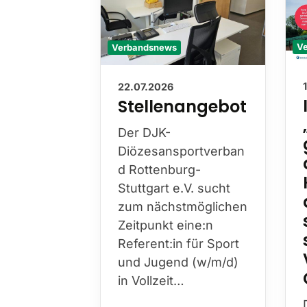
Verbandsnews
V
22.07.2026
Stellenangebot
Der DJK-
Diözesansportverban
d Rottenburg-
Stuttgart e.V. sucht
zum nächstmöglichen
Zeitpunkt eine:n
Referent:in für Sport
und Jugend (w/m/d)
in Vollzeit…