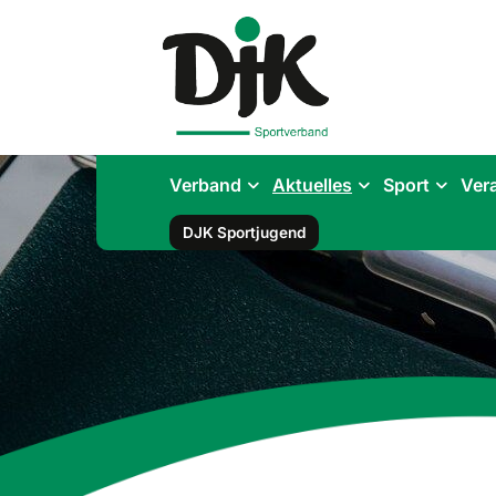
Verband
Aktuelles
Sport
Ver
DJK Sportjugend