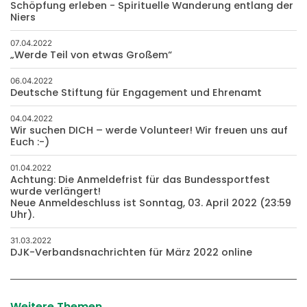
Schöpfung erleben - Spirituelle Wanderung entlang der
Niers
07.04.2022
„Werde Teil von etwas Großem“
06.04.2022
Deutsche Stiftung für Engagement und Ehrenamt
04.04.2022
Wir suchen DICH – werde Volunteer! Wir freuen uns auf
Euch :-)
01.04.2022
Achtung: Die Anmeldefrist für das Bundessportfest
wurde verlängert!
Neue Anmeldeschluss ist Sonntag, 03. April 2022 (23:59
Uhr).
31.03.2022
DJK-Verbandsnachrichten für März 2022 online
Weitere Themen