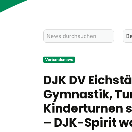
Verbandsnews
DJK DV Eichstä
Gymnastik, Tu
Kinderturnen s
– DJK-Spirit wa