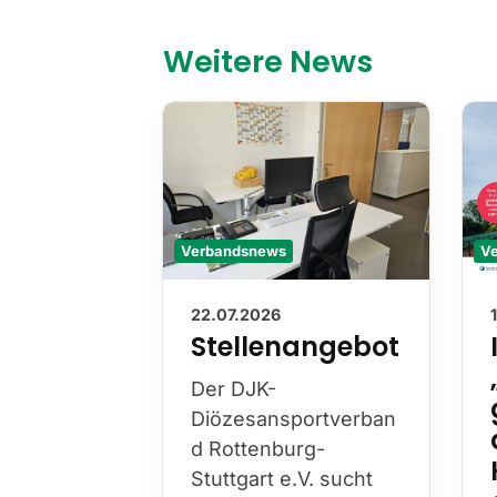
Weitere News
Verbandsnews
V
22.07.2026
Stellenangebot
Der DJK-
Diözesansportverban
d Rottenburg-
Stuttgart e.V. sucht