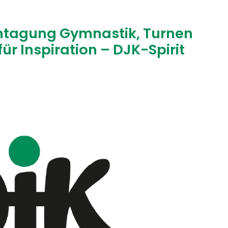
chtagung Gymnastik, Turnen
ür Inspiration – DJK-Spirit