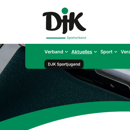
Verband
Aktuelles
Sport
Ver
DJK Sportjugend