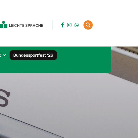
LEICHTE SPRACHE
t
Bundessportfest '26