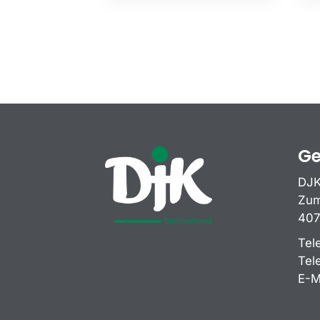
Ge
DJK
Zum
407
Tel
Tel
E-M