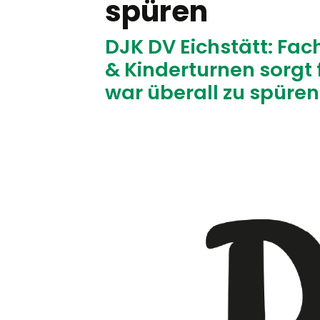
spüren
DJK DV Eichstätt: Fa
& Kinderturnen sorgt f
war überall zu spüren