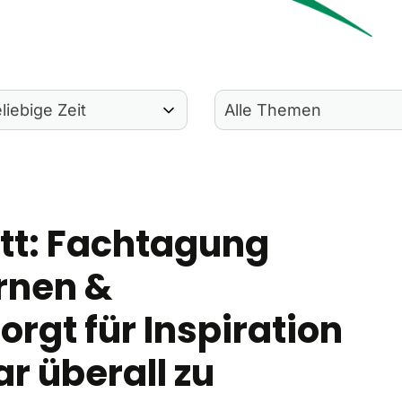
tt: Fachtagung
rnen &
orgt für Inspiration
r überall zu