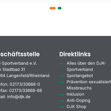
schäftsstelle
Direktlinks
-Sportverband e.V.
Alles über den DJK-
 Stadtbad 31
Sportverband
64 Langenfeld/Rheinland
Sportangebot
Prävention sexualisiert
efon:
02173/33668-0
Missbrauchs
efax:
02173/33668-68
Inklusion
ail:
info@djk.de
Anti-Doping
DJK Shop