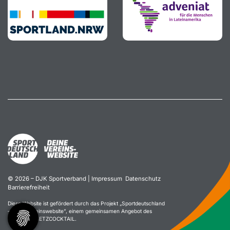
© 2026 – DJK Sportverband |
Impressum
Datenschutz
Barrierefreiheit
Diese Website ist gefördert durch das Projekt „
Sportdeutschland
– Deine Vereinswebsite
”, einem gemeinsamen Angebot des
DOSB und NETZCOCKTAIL.