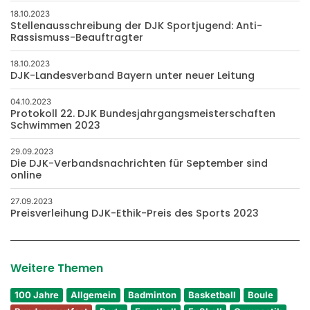
18.10.2023
Stellenausschreibung der DJK Sportjugend: Anti-
Rassismuss-Beauftragter
18.10.2023
DJK-Landesverband Bayern unter neuer Leitung
04.10.2023
Protokoll 22. DJK Bundesjahrgangsmeisterschaften
Schwimmen 2023
29.09.2023
Die DJK-Verbandsnachrichten für September sind
online
27.09.2023
Preisverleihung DJK-Ethik-Preis des Sports 2023
Weitere Themen
100 Jahre
Allgemein
Badminton
Basketball
Boule