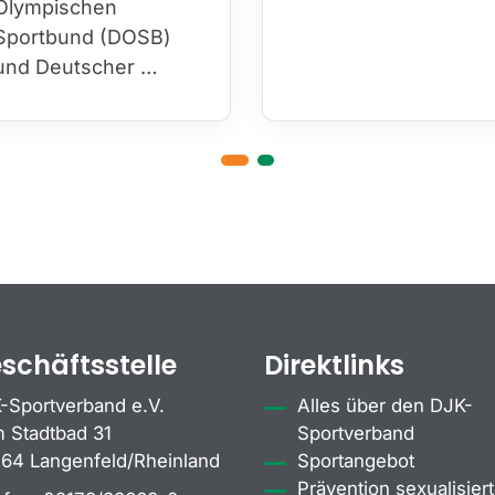
Olympischen
Sportbund (DOSB)
und Deutscher …
schäftsstelle
Direktlinks
-Sportverband e.V.
Alles über den DJK-
 Stadtbad 31
Sportverband
64 Langenfeld/Rheinland
Sportangebot
Prävention sexualisiert