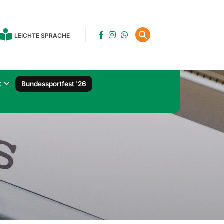
LEICHTE SPRACHE
t
Bundessportfest '26