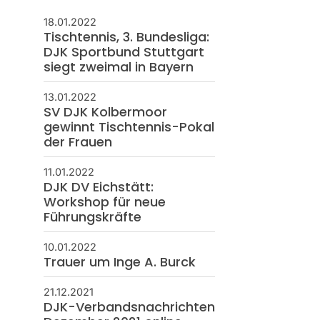
18.01.2022
Tischtennis, 3. Bundesliga:
DJK Sportbund Stuttgart
siegt zweimal in Bayern
13.01.2022
SV DJK Kolbermoor
gewinnt Tischtennis-Pokal
der Frauen
11.01.2022
DJK DV Eichstätt:
Workshop für neue
Führungskräfte
10.01.2022
Trauer um Inge A. Burck
21.12.2021
DJK-Verbandsnachrichten