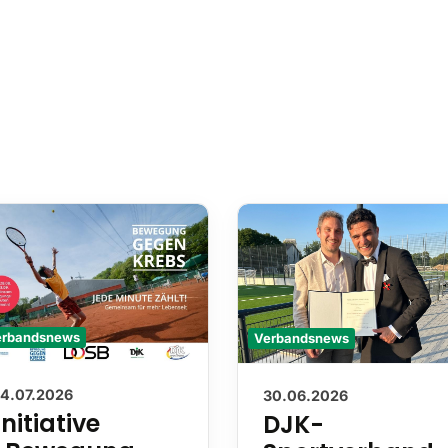
Verbandsnews
erbandsnews
30.06.2026
14.07.2026
DJK-
Initiative