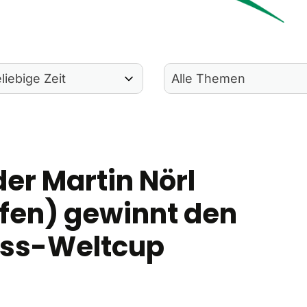
er Martin Nörl
fen) gewinnt den
ss-Weltcup