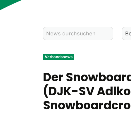
Verbandsnews
Der Snowboard
(DJK-SV Adlko
Snowboardcro