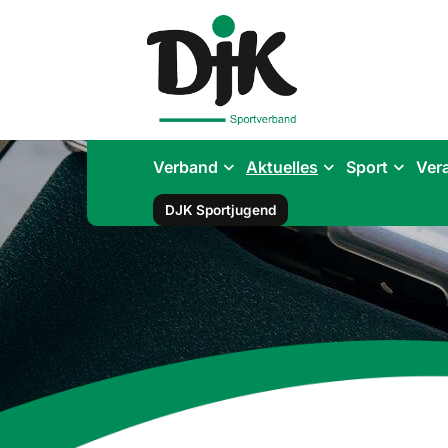
Verband
Aktuelles
Sport
Ver
DJK Sportjugend