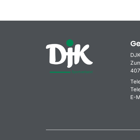
Ge
DJK
Zum
407
Tel
Tel
E-M