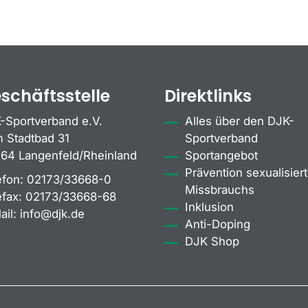
schäftsstelle
Direktlinks
-Sportverband e.V.
Alles über den DJK-
 Stadtbad 31
Sportverband
64 Langenfeld/Rheinland
Sportangebot
Prävention sexualisiert
efon:
02173/33668-0
Missbrauchs
efax:
02173/33668-68
Inklusion
ail:
info@djk.de
Anti-Doping
DJK Shop