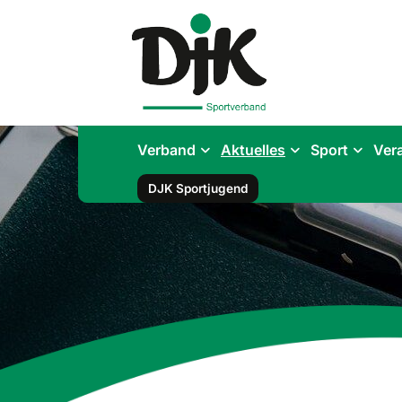
Verband
Aktuelles
Sport
Ver
DJK Sportjugend