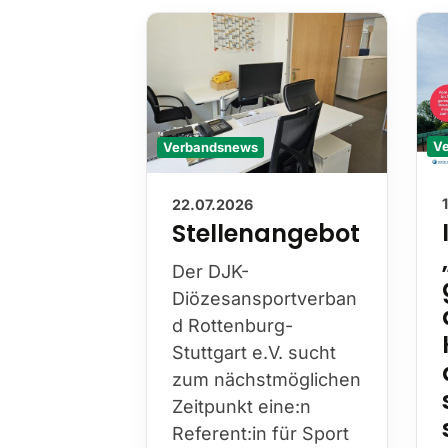
Verbandsnews
V
22.07.2026
Stellenangebot
Der DJK-
Diözesansportverban
d Rottenburg-
Stuttgart e.V. sucht
zum nächstmöglichen
Zeitpunkt eine:n
Referent:in für Sport