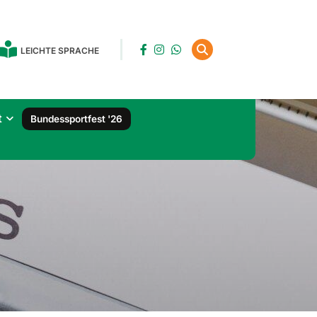
LEICHTE SPRACHE
t
Bundessportfest '26