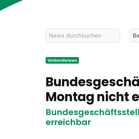
Verbandsnews
Bundesgeschäf
Montag nicht e
Bundesgeschäftsstel
erreichbar