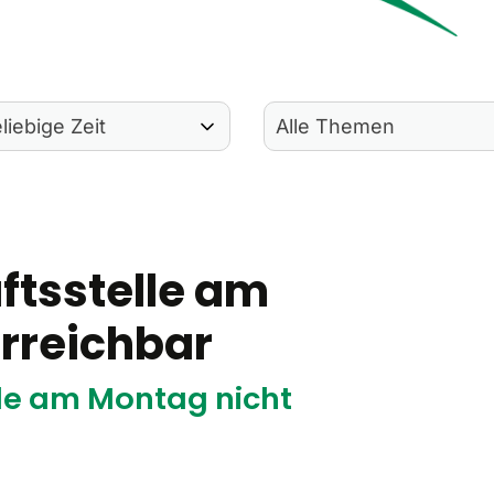
tsstelle am
rreichbar
le am Montag nicht