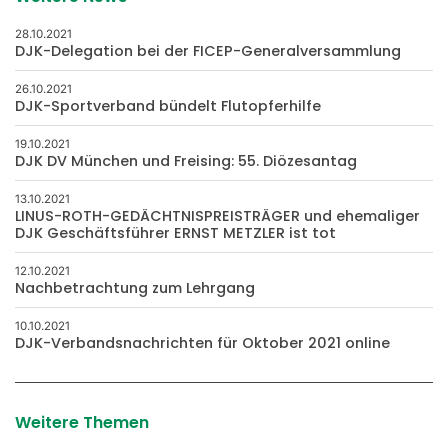
28.10.2021
DJK-Delegation bei der FICEP-Generalversammlung
26.10.2021
DJK-Sportverband bündelt Flutopferhilfe
19.10.2021
DJK DV München und Freising: 55. Diözesantag
13.10.2021
LINUS-ROTH-GEDÄCHTNISPREISTRÄGER und ehemaliger
DJK Geschäftsführer ERNST METZLER ist tot
12.10.2021
Nachbetrachtung zum Lehrgang
10.10.2021
DJK-Verbandsnachrichten für Oktober 2021 online
Weitere Themen