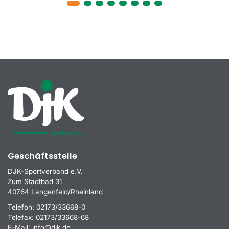
Geschäftsstelle
DJK-Sportverband e.V.
Zum Stadtbad 31
40764 Langenfeld/Rheinland
Telefon:
02173/33668-0
Telefax:
02173/33668-68
E-Mail:
info@djk.de