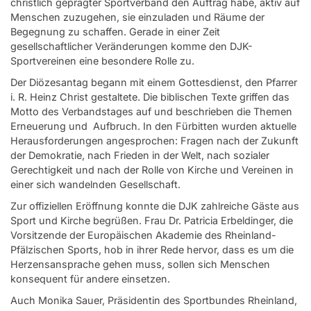
christlich geprägter Sportverband den Auftrag habe, aktiv auf
Menschen zuzugehen, sie einzuladen und Räume der
Begegnung zu schaffen. Gerade in einer Zeit
gesellschaftlicher Veränderungen komme den DJK-
Sportvereinen eine besondere Rolle zu.
Der Diözesantag begann mit einem Gottesdienst, den Pfarrer
i. R. Heinz Christ gestaltete. Die biblischen Texte griffen das
Motto des Verbandstages auf und beschrieben die Themen
Erneuerung und Aufbruch. In den Fürbitten wurden aktuelle
Herausforderungen angesprochen: Fragen nach der Zukunft
der Demokratie, nach Frieden in der Welt, nach sozialer
Gerechtigkeit und nach der Rolle von Kirche und Vereinen in
einer sich wandelnden Gesellschaft.
Zur offiziellen Eröffnung konnte die DJK zahlreiche Gäste aus
Sport und Kirche begrüßen. Frau Dr. Patricia Erbeldinger, die
Vorsitzende der Europäischen Akademie des Rheinland-
Pfälzischen Sports, hob in ihrer Rede hervor, dass es um die
Herzensansprache gehen muss, sollen sich Menschen
konsequent für andere einsetzen.
Auch Monika Sauer, Präsidentin des Sportbundes Rheinland,