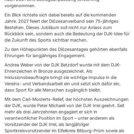
vorgenommen.
Ein Blick richtete sich dabei bereits auf die kommenden
Jahre. 2027 feiert der Diözesanverband sein 75-jähriges
Bestehen. Dieses Jubiläum soll nicht nur Anlass zum
Rückblick sein, sondern auch die Bedeutung der DJK-Idee für
die Zukunft des Sports sichtbar machen.
Zu den Höhepunkten des Diözesantages gehörten ebenfalls
Ehrungen für langjähriges Engagement.
Andrea Weber von der DJK Betzdorf wurde mit dem DJK-
Ehrenzeichen in Bronze ausgezeichnet. Als
Inklusionsbeauftragte bringt sie wichtige Impulse in die
Vereins- und Verbandsarbeit ein und setzt sich dafür ein,
dass Sport für alle Menschen zugänglich bleibt.
Mit dem Carl-Mosterts-Relief, der höchsten Auszeichnungen
der DJK, wurde Peter Michaeli von der DJK Irrel geehrt. Seit
mehr als drei Jahrzehnten engagiert er sich in
verantwortlicher Position im Sport – unter anderem als
Vorsitzender der DJK Irrel, als langjähriger
Sportkreisvorsitzender im Eifelkreis Bitburg-Prüm sowie als