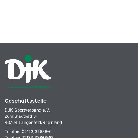
Geschäftsstelle
DJK-Sportverband e.V.
Zum Stadtbad 31
40764 Langenfeld/Rheinland
Telefon:
02173/33668-0
Telefax:
02173/33668-68