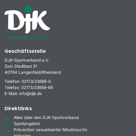
Geschäftsstelle
DJK-Sportverband e.V.
Zum Stadtbad 31
40764 Langenfeld/Rheinland
Telefon:
02173/33668-0
Telefax:
02173/33668-68
E-Mail:
info@djk.de
Direktlinks
Alles über den DJK-Sportverband
Sportangebot
Prävention sexualisierter Missbrauchs
Inklusion