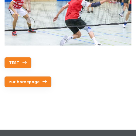
Service
Aus- und Fortbildungen
Kontakt
Bundessportfest '26
TEST
DJK Sportjugend
zur homepage