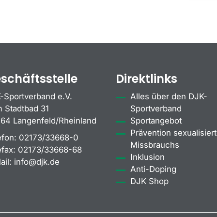
schäftsstelle
Direktlinks
-Sportverband e.V.
Alles über den DJK-
 Stadtbad 31
Sportverband
64 Langenfeld/Rheinland
Sportangebot
Prävention sexualisiert
efon:
02173/33668-0
Missbrauchs
efax:
02173/33668-68
Inklusion
ail:
info@djk.de
Anti-Doping
DJK Shop