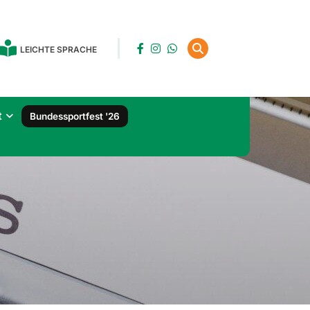
LEICHTE SPRACHE
t
Bundessportfest '26