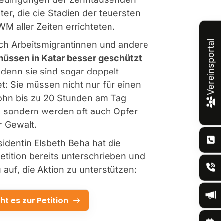
ter, die die Stadien der teuersten
WM aller Zeiten errichteten.
Vereinsportal
ch Arbeitsmigrantinnen und andere
müssen in Katar besser geschützt
, denn sie sind sogar doppelt
t: Sie müssen nicht nur für einen
ohn bis zu 20 Stunden am Tag
, sondern werden oft auch Opfer
r Gewalt.
identin Elsbeth Beha hat die
etition bereits unterschrieben und
u auf, die Aktion zu unterstützen:
ht es zur Petition