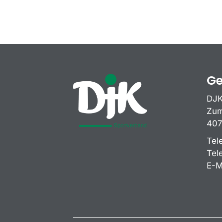
Ge
DJK
Zum
407
Tel
Tel
E-M