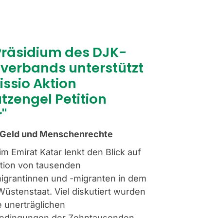
Präsidium des DJK-
verbands unterstützt
issio Aktion
tzengel Petition
"
, Geld und Menschenrechte
m Emirat Katar lenkt den Blick auf
ation von tausenden
igrantinnen und -migranten in dem
Wüstenstaat. Viel diskutiert wurden
e unerträglichen
bedingungen der Zehntausenden