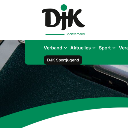
Verband
Aktuelles
Sport
Ver
DJK Sportjugend