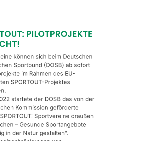
TOUT: PILOTPROJEKTE
CHT!
reine können sich beim Deutschen
chen Sportbund (DOSB) ab sofort
tprojekte im Rahmen des EU-
rten SPORTOUT-Projektes
en.
022 startete der DOSB das von der
schen Kommission geförderte
 „SPORTOUT: Sportvereine draußen
achen – Gesunde Sportangebote
ig in der Natur gestalten“.