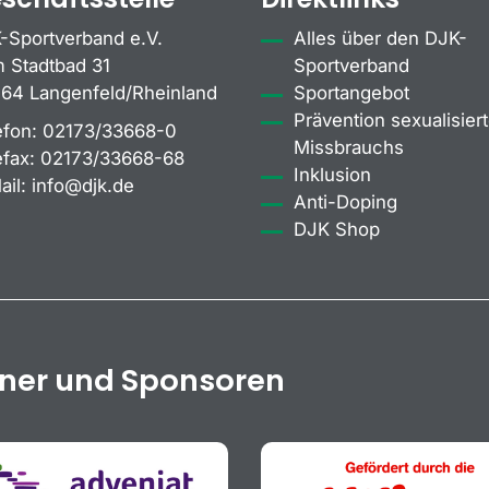
-Sportverband e.V.
Alles über den DJK-
 Stadtbad 31
Sportverband
64 Langenfeld/Rheinland
Sportangebot
Prävention sexualisiert
efon:
02173/33668-0
Missbrauchs
efax:
02173/33668-68
Inklusion
ail:
info@djk.de
Anti-Doping
DJK Shop
tner und Sponsoren