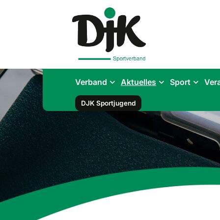
Verband
Aktuelles
Sport
Ver
DJK Sportjugend