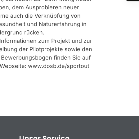
ppen, dem Ausprobieren neuer
ume auch die Verknüpfung von
esundheit und Naturerfahrung in
dergrund rücken.
Informationen zum Projekt und zur
ibung der Pilotprojekte sowie den
n Bewerbungsbogen finden Sie auf
 Webseite:
www.dosb.de/sportout
Unser Service