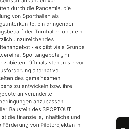
seinschränkungen von
tten durch die Pandemie, die
ung von Sporthallen als
ngsunterkünfte, ein dringender
gsbedarf der Turnhallen oder ein
tzlich unzureichendes
ttenangebot - es gibt viele Gründe
tvereine, Sportangebote „im
anzubieten. Oftmals stehen sie vor
usforderung alternative
keiten des gemeinsamen
ibens zu entwickeln bzw. ihre
gebote an veränderte
edingungen anzupassen.
eller Baustein des SPORTOUT
ist die finanzielle, inhaltliche und
e Förderung von Pilotprojekten in