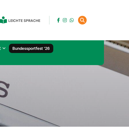
LEICHTE SPRACHE
t
Bundessportfest '26