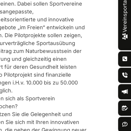
Vereinsportal
einen. Dabei sollen Sportvereine
nsangepasste,
itsorientierte und innovative
ebote „im Freien“ entwickeln und
. Die Pilotprojekte sollen zeigen,
urverträgliche Sportausübung
eitrag zum Naturbewusstsein der
ung und gleichzeitig einen
 für deren Gesundheit leisten
 Pilotprojekt sind finanzielle
gen i.H.v. 10.000 bis zu 50.000
glich.
en sich als Sportverein
rochen?
zen Sie die Gelegenheit und
 Sie sich mit Ihren innovativen
n, die neben der Gewinnung neuer