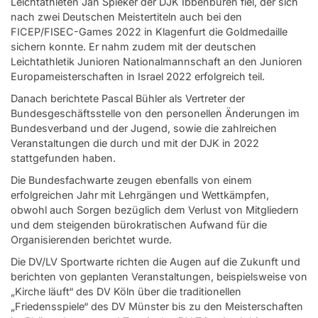
Leichtathleten Jan Spieker der DJK Ibbenbüren fiel, der sich
nach zwei Deutschen Meistertiteln auch bei den
FICEP/FISEC-Games 2022 in Klagenfurt die Goldmedaille
sichern konnte. Er nahm zudem mit der deutschen
Leichtathletik Junioren Nationalmannschaft an den Junioren
Europameisterschaften in Israel 2022 erfolgreich teil.
Danach berichtete Pascal Bühler als Vertreter der
Bundesgeschäftsstelle von den personellen Änderungen im
Bundesverband und der Jugend, sowie die zahlreichen
Veranstaltungen die durch und mit der DJK in 2022
stattgefunden haben.
Die Bundesfachwarte zeugen ebenfalls von einem
erfolgreichen Jahr mit Lehrgängen und Wettkämpfen,
obwohl auch Sorgen bezüglich dem Verlust von Mitgliedern
und dem steigenden bürokratischen Aufwand für die
Organisierenden berichtet wurde.
Die DV/LV Sportwarte richten die Augen auf die Zukunft und
berichten von geplanten Veranstaltungen, beispielsweise von
„Kirche läuft“ des DV Köln über die traditionellen
„Friedensspiele“ des DV Münster bis zu den Meisterschaften