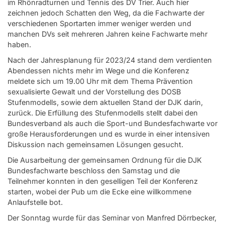
im Rhönradturnen und Tennis des DV Trier. Auch hier
zeichnen jedoch Schatten den Weg, da die Fachwarte der
verschiedenen Sportarten immer weniger werden und
manchen DVs seit mehreren Jahren keine Fachwarte mehr
haben.
Nach der Jahresplanung für 2023/24 stand dem verdienten
Abendessen nichts mehr im Wege und die Konferenz
meldete sich um 19.00 Uhr mit dem Thema Prävention
sexualisierte Gewalt und der Vorstellung des DOSB
Stufenmodells, sowie dem aktuellen Stand der DJK darin,
zurück. Die Erfüllung des Stufenmodells stellt dabei den
Bundesverband als auch die Sport-und Bundesfachwarte vor
große Herausforderungen und es wurde in einer intensiven
Diskussion nach gemeinsamen Lösungen gesucht.
Die Ausarbeitung der gemeinsamen Ordnung für die DJK
Bundesfachwarte beschloss den Samstag und die
Teilnehmer konnten in den geselligen Teil der Konferenz
starten, wobei der Pub um die Ecke eine willkommene
Anlaufstelle bot.
Der Sonntag wurde für das Seminar von Manfred Dörrbecker,