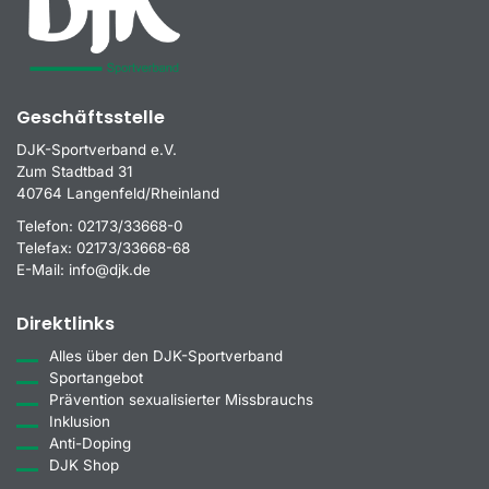
Geschäftsstelle
DJK-Sportverband e.V.
Zum Stadtbad 31
40764 Langenfeld/Rheinland
Telefon:
02173/33668-0
Telefax:
02173/33668-68
E-Mail:
info@djk.de
Direktlinks
Alles über den DJK-Sportverband
Sportangebot
Prävention sexualisierter Missbrauchs
Inklusion
Anti-Doping
DJK Shop