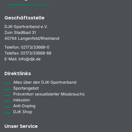
Geschäftsstelle
DJK-Sportverband e.V.
Zum Stadtbad 31
40764 Langenfeld/Rheinland
Telefon:
02173/33668-0
Telefax:
02173/33668-68
E-Mail:
info@djk.de
Direktlinks
Alles über den DJK-Sportverband
Sportangebot
Prävention sexualisierter Missbrauchs
Inklusion
Anti-Doping
DJK Shop
Unser Service