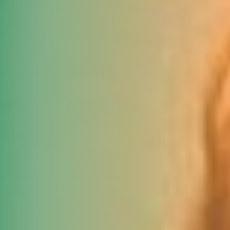
DJK Sportjugend