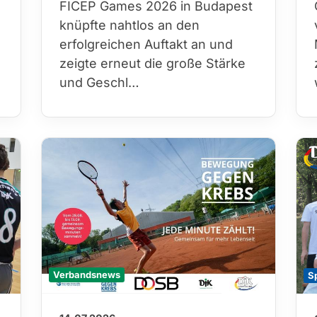
FICEP Games 2026 in Budapest
knüpfte nahtlos an den
erfolgreichen Auftakt an und
zeigte erneut die große Stärke
und Geschl…
Verbandsnews
S