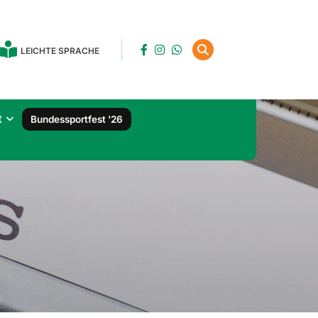
LEICHTE SPRACHE
t
Bundessportfest '26