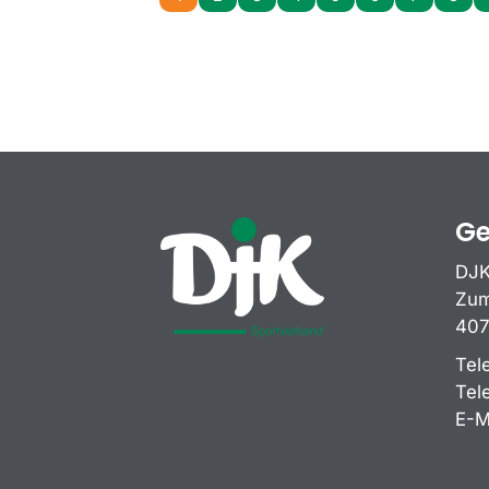
Ge
DJK
Zum
407
Tel
Tel
E-M