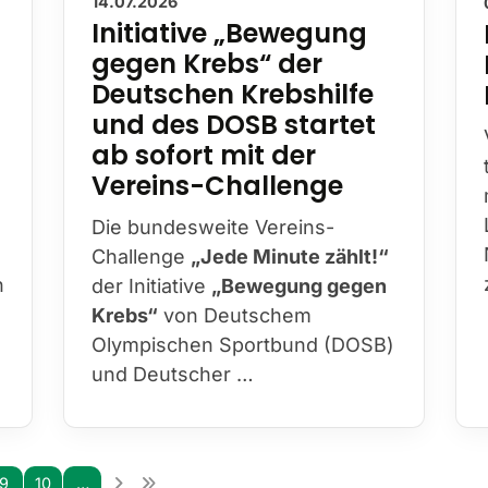
14.07.2026
Initiative „Bewegung
gegen Krebs“ der
Deutschen Krebshilfe
und des DOSB startet
ab sofort mit der
Vereins-Challenge
Die bundesweite Vereins-
Challenge
„Jede Minute zählt!“
n
der Initiative
„Bewegung gegen
Krebs“
von Deutschem
Olympischen Sportbund (DOSB)
und Deutscher …
9
10
…