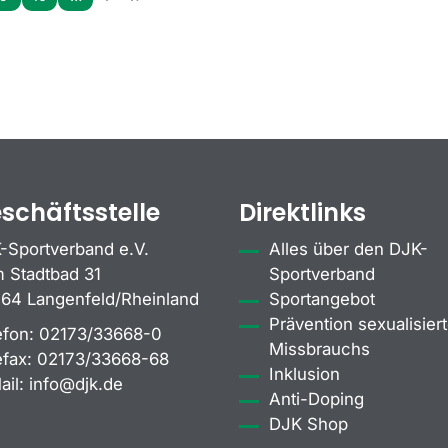
schäftsstelle
Direktlinks
-Sportverband e.V.
Alles über den DJK-
 Stadtbad 31
Sportverband
64 Langenfeld/Rheinland
Sportangebot
Prävention sexualisiert
efon:
02173/33668-0
Missbrauchs
efax:
02173/33668-68
Inklusion
ail:
info@djk.de
Anti-Doping
DJK Shop