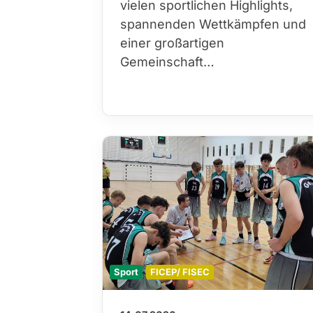
vielen sportlichen Highlights,
spannenden Wettkämpfen und
einer großartigen
Gemeinschaft…
Sport
FICEP/ FISEC