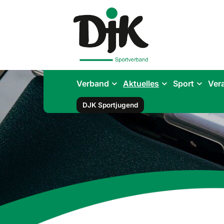
Verband
Aktuelles
Sport
Ver
DJK Sportjugend