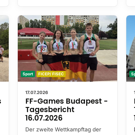
Sport
FICEP/ FISEC
S
17.07.2026
s
FF-Games Budapest -
Tagesbericht
16.07.2026
Der zweite Wettkampftag der