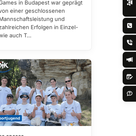
Games in Budapest war geprägt
von einer geschlossenen
Mannschaftsleistung und
zahlreichen Erfolgen in Einzel-
wie auch T…
portjugend