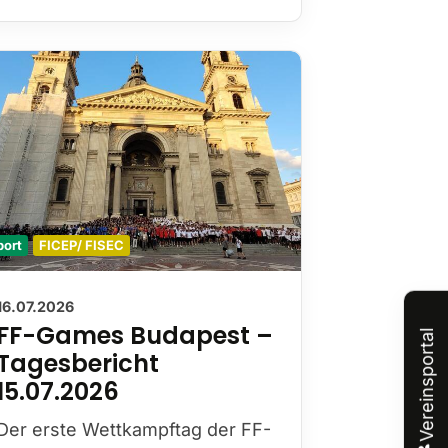
port
FICEP/ FISEC
16.07.2026
FF-Games Budapest –
Vereinsportal
Tagesbericht
15.07.2026
Der erste Wettkampftag der FF-