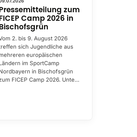
09.07.2026
Pressemitteilung zum
FICEP Camp 2026 in
Bischofsgrün
Vom 2. bis 9. August 2026
treffen sich Jugendliche aus
mehreren europäischen
Ländern im SportCamp
Nordbayern in Bischofsgrün
zum FICEP Camp 2026. Unte…