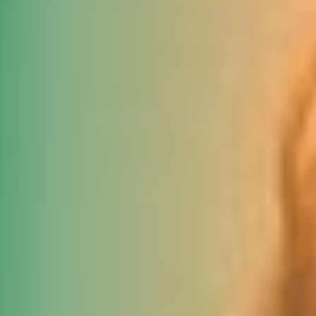
DJK Sportjugend