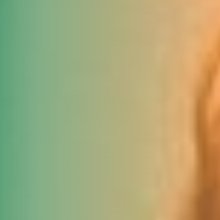
DJK Sportjugend