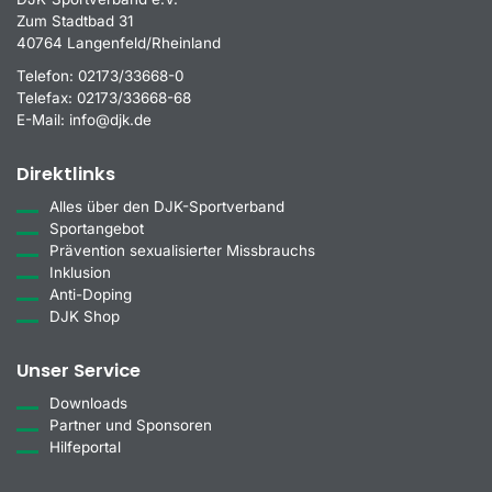
Zum Stadtbad 31
40764 Langenfeld/Rheinland
Telefon:
02173/33668-0
Telefax:
02173/33668-68
E-Mail:
info@djk.de
Direktlinks
Alles über den DJK-Sportverband
Sportangebot
Prävention sexualisierter Missbrauchs
Inklusion
Anti-Doping
DJK Shop
Unser Service
Downloads
Partner und Sponsoren
Hilfeportal