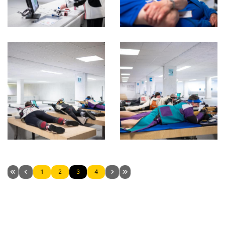
1
2
3
4