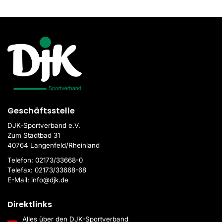
Geschäftsstelle
DJK-Sportverband e.V.
Zum Stadtbad 31
40764 Langenfeld/Rheinland
Telefon:
02173/33668-0
Telefax:
02173/33668-68
E-Mail:
info@djk.de
Direktlinks
Alles über den DJK-Sportverband