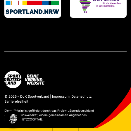
© 2026 – DJK Sportverband |
Impressum
Datenschutz
Barrierefreiheit
Diese Website ist gefördert durch das Projekt „
Sportdeutschland
– Deine Vereinswebsite
”, einem gemeinsamen Angebot des
DOSB und NETZCOCKTAIL.