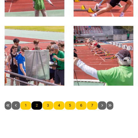
1
2
3
4
5
6
7