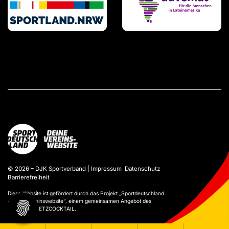
© 2026 – DJK Sportverband |
Impressum
Datenschutz
Barrierefreiheit
Diese Website ist gefördert durch das Projekt „
Sportdeutschland
– Deine Vereinswebsite
”, einem gemeinsamen Angebot des
DOSB und NETZCOCKTAIL.