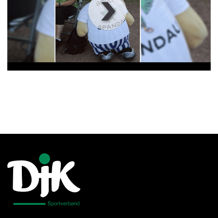
00
:
00
:
00
|
00
:
00
:
00