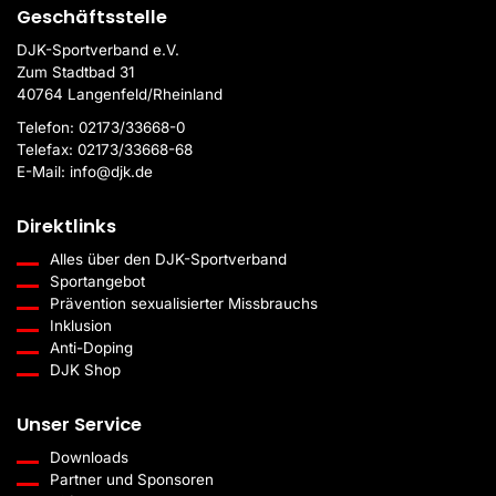
Geschäftsstelle
DJK-Sportverband e.V.
Zum Stadtbad 31
40764 Langenfeld/Rheinland
Telefon:
02173/33668-0
Telefax:
02173/33668-68
E-Mail:
info@djk.de
Direktlinks
Alles über den DJK-Sportverband
Sportangebot
Prävention sexualisierter Missbrauchs
Inklusion
Anti-Doping
DJK Shop
Unser Service
Downloads
Partner und Sponsoren