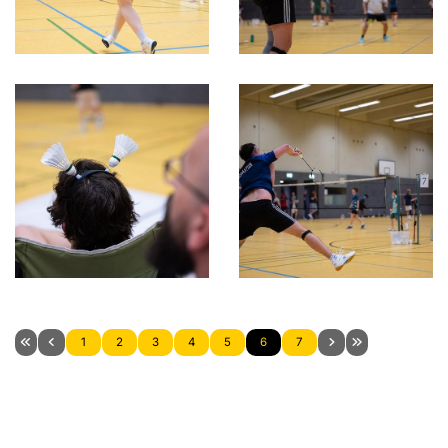
1
2
3
4
5
6
7