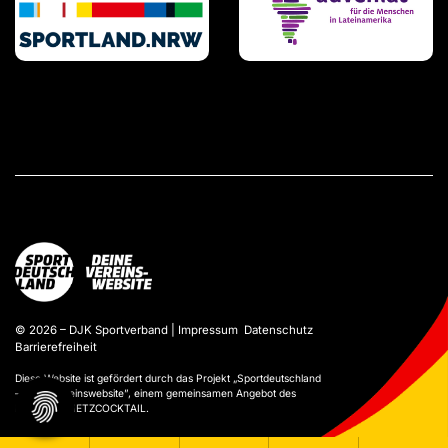
© 2026 – DJK Sportverband |
Impressum
Datenschutz
Barrierefreiheit
Diese Website ist gefördert durch das Projekt „
Sportdeutschland
– Deine Vereinswebsite
”, einem gemeinsamen Angebot des
DOSB und NETZCOCKTAIL.