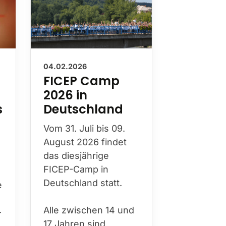
04.02.2026
FICEP Camp
2026 in
s
Deutschland
Vom 31. Juli bis 09.
August 2026 findet
das diesjährige
FICEP-Camp in
Deutschland statt.
e
Alle zwischen 14 und
–
17 Jahren sind