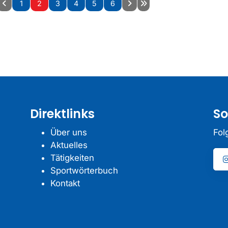
1
2
3
4
5
6
Direktlinks
So
Über uns
Fol
Aktuelles
Tätigkeiten
Sportwörterbuch
Kontakt