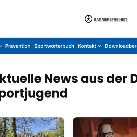
BARRIEREFREIHEIT
Prävention
Sportwörterbuch
Kontakt
Downloadber
ktuelle News aus der 
portjugend