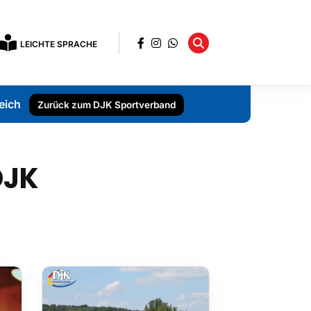
LEICHTE SPRACHE
eich
Zurück zum DJK Sportverband
DJK