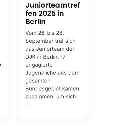
Juniorteamtref
fen 2025 in
Berlin
Vom 26. bis 28.
September traf sich
das Juniorteam der
DJK in Berlin. 17
m
engagierte
f
Jugendliche aus dem
gesamten
Bundesgebiet kamen
zusammen, um sich
…