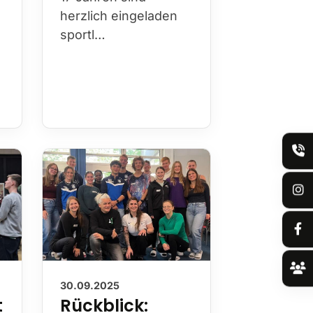
herzlich eingeladen
sportl…
30.09.2025
t
Rückblick: