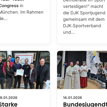
Congress
in
verteidigen!“ macht
München. Im Rahmen
die DJK Sportjugend
de…
gemeinsam mit dem
DJK‑Sportverband
und…
19.01.2026
14.01.2026
Starke
Bundesjugend