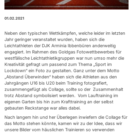
01.02.2021
Neben den typischen Wettkämpfen, welche leider im letzten
Jahr geringer veranstaltet wurden, haben sich die
Leichtathleten der DJK Arminia Ibbenbüren anderweitig
engagiert. Im Rahmen des Goldgas Fotowettbewerbes für
westfälische Leichtathletikgruppen war nun umso mehr die
Kreativität gefragt um passend zum Thema „Sport im
Lockdown“ ein Foto zu gestalten. Ganz unter dem Motto
„Abstand Überwinden“ haben sich die Athleten aus den
Jahrgängen U16 bis U20 beim Training fotografiert,
zusammengefügt als Collage, sollte so der Zusammenhalt
trotz Abstand symbolisiert werden. Vom Lauftraining im
eigenen Garten bis hin zum Krafttraining an der selbst
gebauten Reckstange war alles dabei.
Nach langem hin und her Überlegen inwiefern die Collage für
das Motto stehen könnte, kamen wir zu der Idee, dass wir
unsere Bilder vom häuslichen Trainieren so verwenden