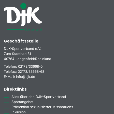
Geschäftsstelle
DJK-Sportverband e.V.
Zum Stadtbad 31
40764 Langenfeld/Rheinland
Telefon:
02173/33668-0
Telefax:
02173/33668-68
E-Mail:
info@djk.de
Direktlinks
Alles über den DJK-Sportverband
Sportangebot
Prävention sexualisierter Missbrauchs
Inklusion