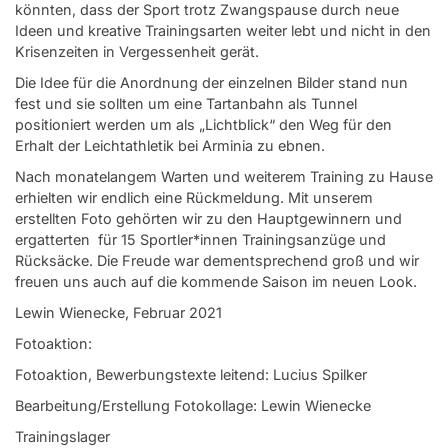
könnten, dass der Sport trotz Zwangspause durch neue
Ideen und kreative Trainingsarten weiter lebt und nicht in den
Krisenzeiten in Vergessenheit gerät.
Die Idee für die Anordnung der einzelnen Bilder stand nun
fest und sie sollten um eine Tartanbahn als Tunnel
positioniert werden um als „Lichtblick“ den Weg für den
Erhalt der Leichtathletik bei Arminia zu ebnen.
Nach monatelangem Warten und weiterem Training zu Hause
erhielten wir endlich eine Rückmeldung. Mit unserem
erstellten Foto gehörten wir zu den Hauptgewinnern und
ergatterten für 15 Sportler*innen Trainingsanzüge und
Rücksäcke. Die Freude war dementsprechend groß und wir
freuen uns auch auf die kommende Saison im neuen Look.
Lewin Wienecke, Februar 2021
Fotoaktion:
Fotoaktion, Bewerbungstexte leitend: Lucius Spilker
Bearbeitung/Erstellung Fotokollage: Lewin Wienecke
Trainingslager