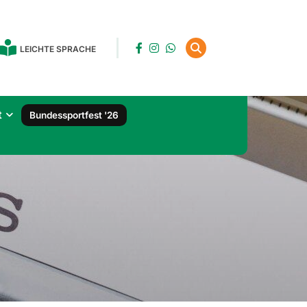
LEICHTE SPRACHE
t
Bundessportfest '26