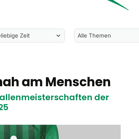
 nah am Menschen
llenmeisterschaften der
25