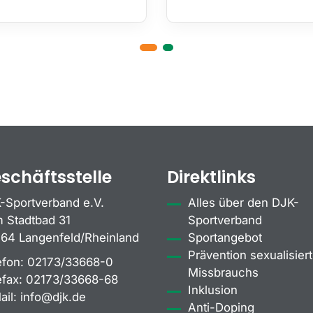
schäftsstelle
Direktlinks
-Sportverband e.V.
Alles über den DJK-
 Stadtbad 31
Sportverband
64 Langenfeld/Rheinland
Sportangebot
Prävention sexualisiert
efon:
02173/33668-0
Missbrauchs
efax:
02173/33668-68
Inklusion
ail:
info@djk.de
Anti-Doping