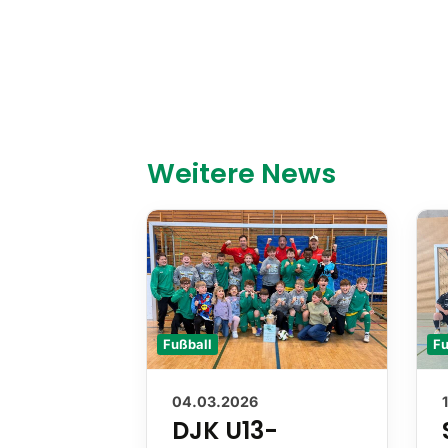
Weitere News
Fußball
Fu
04.03.2026
DJK U13-