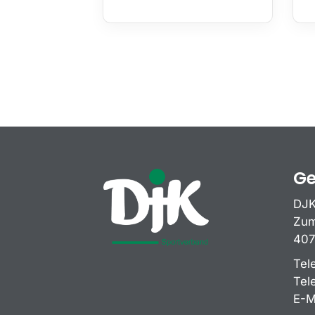
Ge
DJK
Zum
407
Tel
Tel
E-M