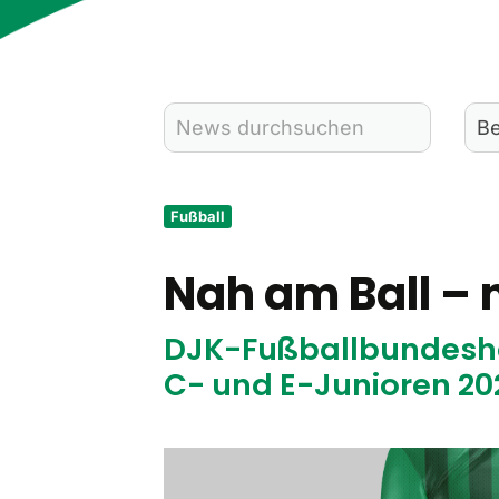
Fußball
Nah am Ball –
DJK-Fußballbundesha
C- und E-Junioren 20