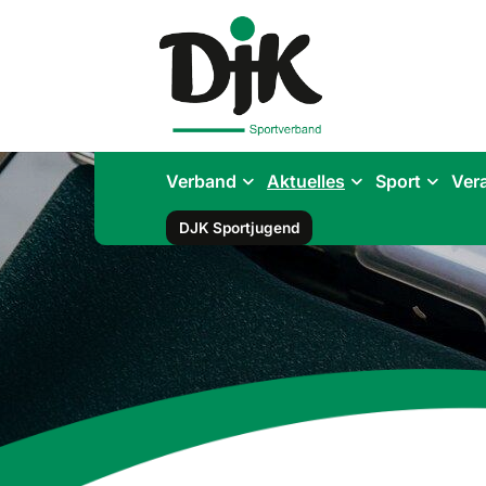
Verband
Aktuelles
Sport
Ver
DJK Sportjugend