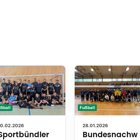
ßball
Fußball
10.02.2026
28.01.2026
Sportbündler
Bundesnachw