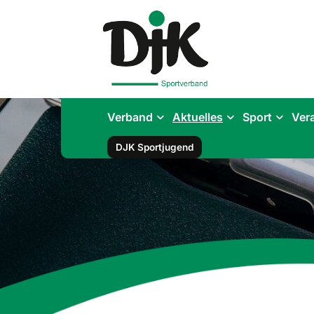
Verband
Aktuelles
Sport
Ver
DJK Sportjugend