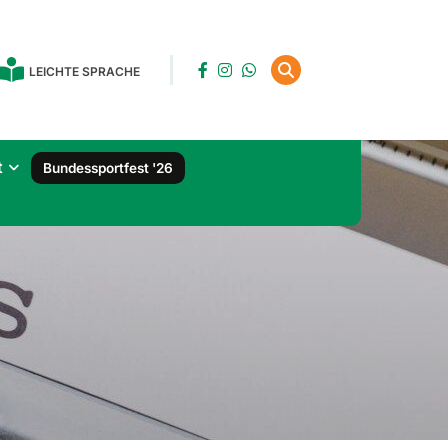
LEICHTE SPRACHE
t
Bundessportfest '26