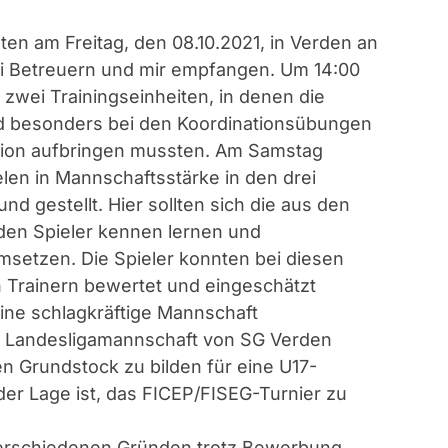
ten am Freitag, den 08.10.2021, in Verden an
ei Betreuern und mir empfangen. Um 14:00
zwei Trainingseinheiten, in denen die
nd besonders bei den Koordinationsübungen
tion aufbringen mussten. Am Samstag
len in Mannschaftsstärke in den drei
nd gestellt. Hier sollten sich die aus den
en Spieler kennen lernen und
msetzen. Die Spieler konnten bei diesen
 Trainern bewertet und eingeschätzt
eine schlagkräftige Mannschaft
 Landesligamannschaft von SG Verden
 Grundstock zu bilden für eine U17-
er Lage ist, das FICEP/FISEG-Turnier zu
 verschiedenen Gründen trotz Bewerbung