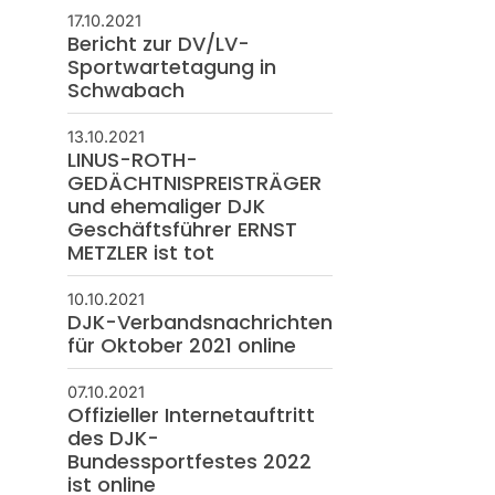
17.10.2021
Bericht zur DV/LV-
Sportwartetagung in
Schwabach
13.10.2021
LINUS-ROTH-
GEDÄCHTNISPREISTRÄGER
und ehemaliger DJK
Geschäftsführer ERNST
METZLER ist tot
10.10.2021
DJK-Verbandsnachrichten
für Oktober 2021 online
07.10.2021
Offizieller Internetauftritt
des DJK-
Bundessportfestes 2022
ist online