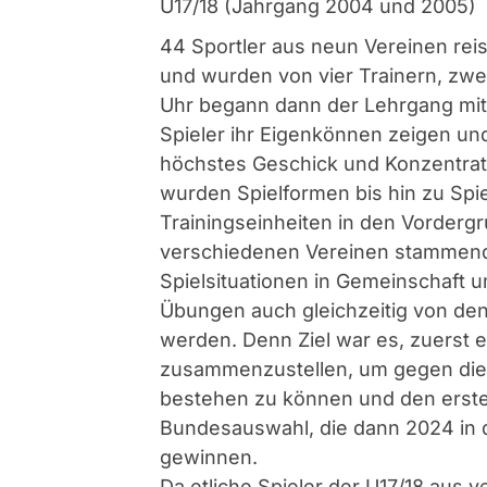
U17/18 (Jahrgang 2004 und 2005)
44 Sportler aus neun Vereinen reis
und wurden von vier Trainern, zw
Uhr begann dann der Lehrgang mit 
Spieler ihr Eigenkönnen zeigen u
höchstes Geschick und Konzentra
wurden Spielformen bis hin zu Spie
Trainingseinheiten in den Vordergru
verschiedenen Vereinen stammend
Spielsituationen in Gemeinschaft u
Übungen auch gleichzeitig von den
werden. Denn Ziel war es, zuerst 
zusammenzustellen, um gegen die
bestehen zu können und den ersten
Bundesauswahl, die dann 2024 in d
gewinnen.
Da etliche Spieler der U17/18 aus