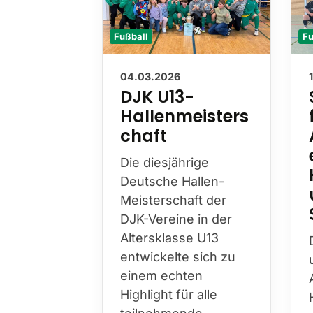
Fußball
Fu
04.03.2026
DJK U13-
Hallenmeisters
chaft
Die diesjährige
Deutsche Hallen-
Meisterschaft der
DJK-Vereine in der
Altersklasse U13
entwickelte sich zu
einem echten
Highlight für alle