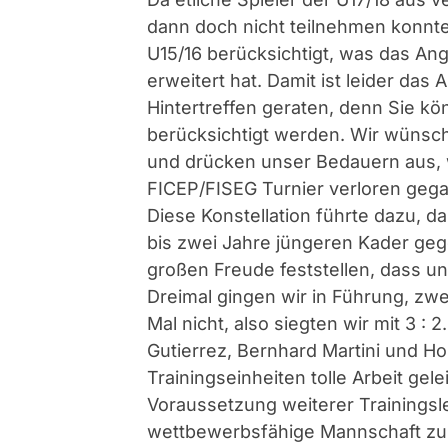
dann doch nicht teilnehmen konnte
U15/16 berücksichtigt, was das An
erweitert hat. Damit ist leider das
Hintertreffen geraten, denn Sie 
berücksichtigt werden. Wir wünsch
und drücken unser Bedauern aus, w
FICEP/FISEG Turnier verloren gega
Diese Konstellation führte dazu, d
bis zwei Jahre jüngeren Kader geg
großen Freude feststellen, dass u
Dreimal gingen wir in Führung, zwe
Mal nicht, also siegten wir mit 3 :
Gutierrez, Bernhard Martini und H
Trainingseinheiten tolle Arbeit gel
Voraussetzung weiterer Trainingsl
wettbewerbsfähige Mannschaft zu 