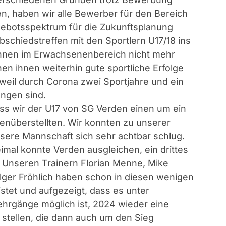
n, haben wir alle Bewerber für den Bereich
gebotsspektrum für die Zukunftsplanung
 Abschiedstreffen mit den Sportlern U17/18 ins
können im Erwachsenenbereich nicht mehr
en ihnen weiterhin gute sportliche Erfolge
eil durch Corona zwei Sportjahre und ein
ngen sind.
ass wir der U17 von SG Verden einen um ein
enüberstellten. Wir konnten zu unserer
nsere Mannschaft sich sehr achtbar schlug.
imal konnte Verden ausgleichen, ein drittes
 2. Unseren Trainern Florian Menne, Mike
olger Fröhlich haben schon in diesen wenigen
eistet und aufgezeigt, dass es unter
ehrgänge möglich ist, 2024 wieder eine
stellen, die dann auch um den Sieg