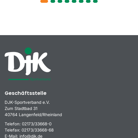
Geschäftsstelle
DJK-Sportverband e.V.
Zum Stadtbad 31
40764 Langenfeld/Rheinland
Telefon:
02173/33668-0
Telefax:
02173/33668-68
E-Mail:
info@djk.de