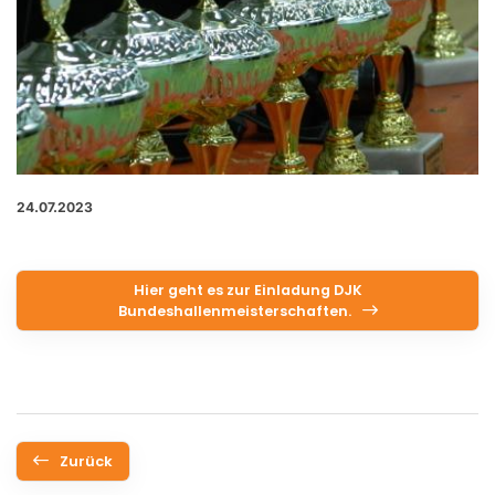
24.07.2023
Hier geht es zur Einladung DJK
Bundeshallenmeisterschaften.
Zurück