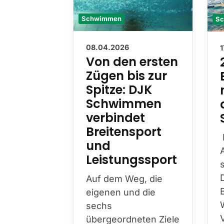
Schwimmen
S
08.04.2026
Von den ersten
Zügen bis zur
Spitze: DJK
Schwimmen
verbindet
Breitensport
und
Leistungssport
Auf dem Weg, die
eigenen und die
sechs
übergeordneten Ziele