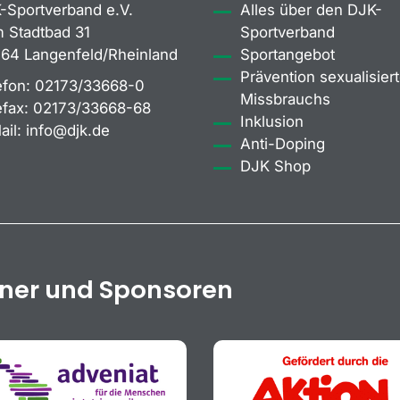
-Sportverband e.V.
Alles über den DJK-
 Stadtbad 31
Sportverband
64 Langenfeld/Rheinland
Sportangebot
Prävention sexualisiert
efon:
02173/33668-0
Missbrauchs
efax:
02173/33668-68
Inklusion
ail:
info@djk.de
Anti-Doping
DJK Shop
tner und Sponsoren