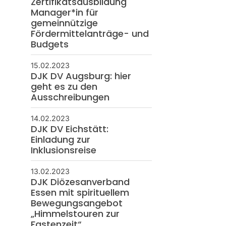
Zertifikatsausbildung
Manager*in für
gemeinnützige
Fördermittelanträge- und
Budgets
15.02.2023
DJK DV Augsburg: hier
geht es zu den
Ausschreibungen
14.02.2023
DJK DV Eichstätt:
Einladung zur
Inklusionsreise
13.02.2023
DJK Diözesanverband
Essen mit spirituellem
Bewegungsangebot
„Himmelstouren zur
Fastenzeit“