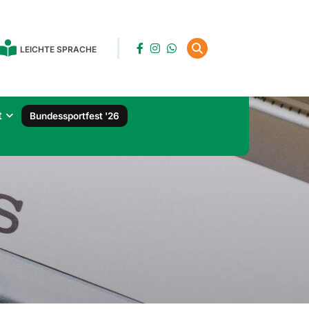
LEICHTE SPRACHE
t
Bundessportfest '26