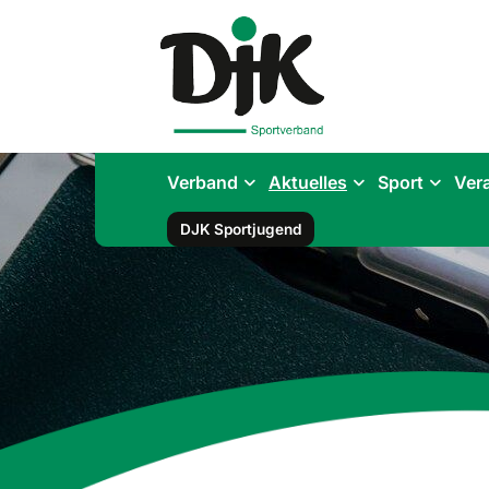
Verband
Aktuelles
Sport
Ver
DJK Sportjugend