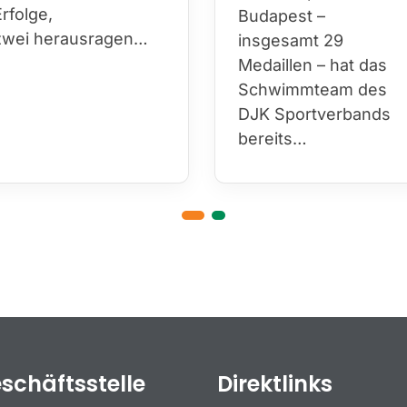
Erfolge,
29 Medaillen – hat
zwei herausragen…
das Schwimmteam
des DJK
Sportverbands
bereits…
schäftsstelle
Direktlinks