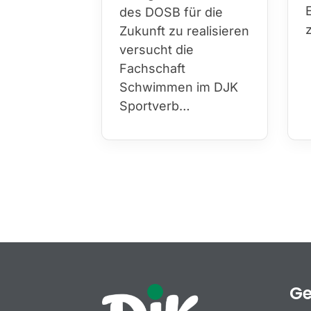
des DOSB für die
Zukunft zu realisieren
versucht die
Fachschaft
Schwimmen im DJK
Sportverb…
Ge