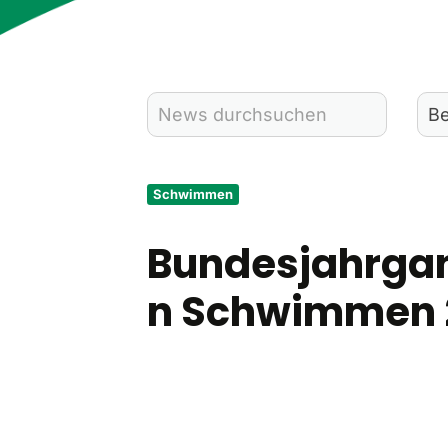
Schwimmen
Bundesjahrga
n Schwimmen 2