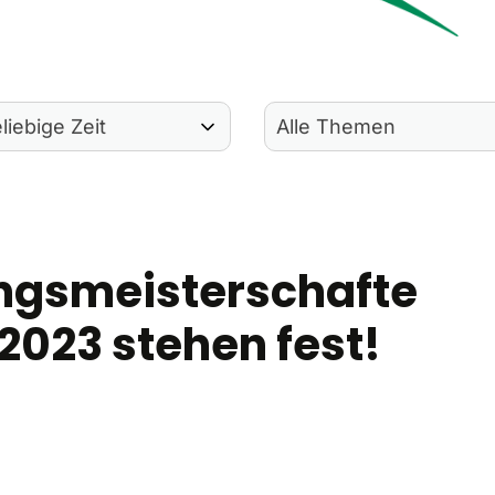
ngsmeisterschafte
023 stehen fest!