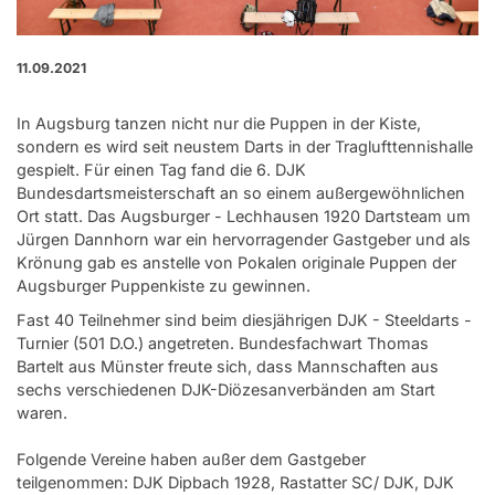
11.09.2021
In Augsburg tanzen nicht nur die Puppen in der Kiste,
sondern es wird seit neustem Darts in der Traglufttennishalle
gespielt. Für einen Tag fand die 6. DJK
Bundesdartsmeisterschaft an so einem außergewöhnlichen
Ort statt. Das Augsburger - Lechhausen 1920 Dartsteam um
Jürgen Dannhorn war ein hervorragender Gastgeber und als
Krönung gab es anstelle von Pokalen originale Puppen der
Augsburger Puppenkiste zu gewinnen.
Fast 40 Teilnehmer sind beim diesjährigen DJK - Steeldarts -
Turnier (501 D.O.) angetreten. Bundesfachwart Thomas
Bartelt aus Münster freute sich, dass Mannschaften aus
sechs verschiedenen DJK-Diözesanverbänden am Start
waren.
Folgende Vereine haben außer dem Gastgeber
teilgenommen: DJK Dipbach 1928, Rastatter SC/ DJK, DJK