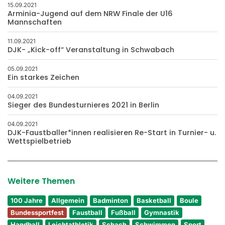
15.09.2021
Arminia-Jugend auf dem NRW Finale der U16
Mannschaften
11.09.2021
DJK- „Kick-off“ Veranstaltung in Schwabach
05.09.2021
Ein starkes Zeichen
04.09.2021
Sieger des Bundesturnieres 2021 in Berlin
04.09.2021
DJK-Faustballer*innen realisieren Re-Start in Turnier- u.
Wettspielbetrieb
Weitere Themen
100 Jahre
Allgemein
Badminton
Basketball
Boule
Bundessportfest
Faustball
Fußball
Gymnastik
Handball
Leichtathletik
Schach
Schwimmen
Sport