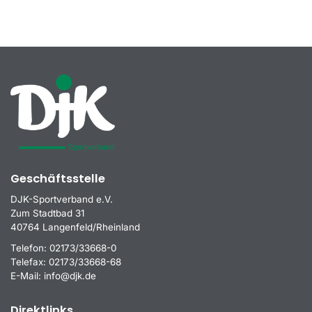
Geschäftsstelle
DJK-Sportverband e.V.
Zum Stadtbad 31
40764 Langenfeld/Rheinland
Telefon:
02173/33668-0
Telefax:
02173/33668-68
E-Mail:
info@djk.de
Direktlinks